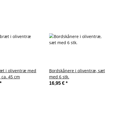
æt i oliventræ med
Bordskånere i oliventræ, sæt
 ca. 45 cm
med 6 stk.
*
16,95 €
*