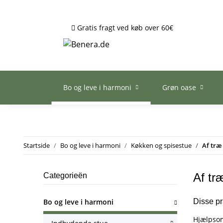
Gratis fragt ved køb over 60€
Bo og leve i harmoni
Grøn oase
Startside
Bo og leve i harmoni
Køkken og spisestue
Af træ
Af tr
Categorieën
Bo og leve i harmoni
Disse pr
Hjælpsom 