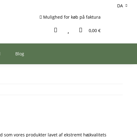
DA
Mulighed for køb på faktura
0,00 €
d
Blog
d som vores produkter lavet af ekstremt højkvalitets