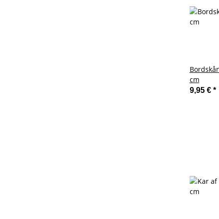
Bordskån
cm
9,95 €
*