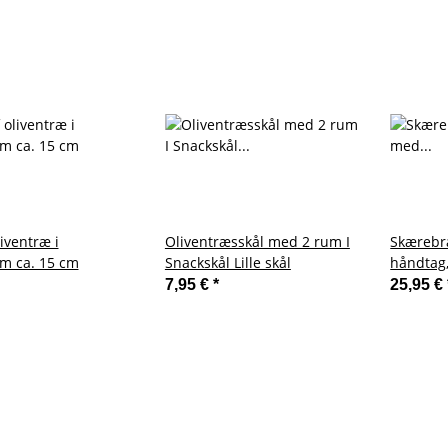
liventræ i
Oliventræsskål med 2 rum I
Skærebr
rm ca. 15 cm
Snackskål Lille skål
håndtag,
7,95 €
*
25,95 €