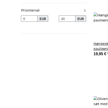
Prisinterval
EUR
EUR
Hængeskå
paulown
19,95 €