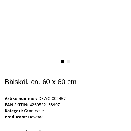
Bålskål, ca. 60 x 60 cm
Artikelnummer:
DEWG-002457
EAN / GTIN:
4260522133907
Kategori:
Grøn oase
Producent:
Dewoga