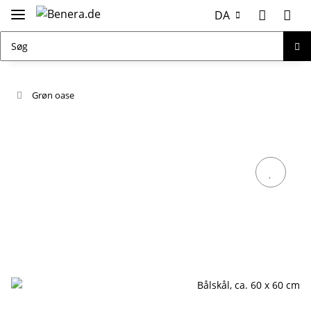
DA
Grøn oase