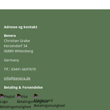
Adresse og kontakt
Benera
Christian Grabe
Kerzendorf 34
06889 Wittenberg
Germany
Tlf.: 03491-6697670
Info@benera.de
Betaling & Forsendelse