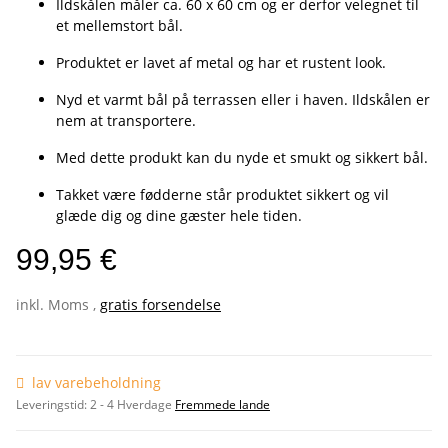
Ildskålen måler ca. 60 x 60 cm og er derfor velegnet til
et mellemstort bål.
Produktet er lavet af metal og har et rustent look.
Nyd et varmt bål på terrassen eller i haven. Ildskålen er
nem at transportere.
Med dette produkt kan du nyde et smukt og sikkert bål.
Takket være fødderne står produktet sikkert og vil
glæde dig og dine gæster hele tiden.
99,95 €
inkl. Moms ,
gratis forsendelse
lav varebeholdning
Leveringstid:
2 - 4 Hverdage
Fremmede lande