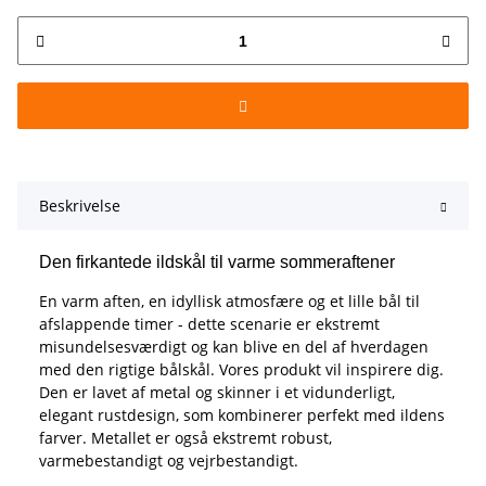
Beskrivelse
Den firkantede ildskål til varme sommeraftener
En varm aften, en idyllisk atmosfære og et lille bål til
afslappende timer - dette scenarie er ekstremt
misundelsesværdigt og kan blive en del af hverdagen
med den rigtige bålskål. Vores produkt vil inspirere dig.
Den er lavet af metal og skinner i et vidunderligt,
elegant rustdesign, som kombinerer perfekt med ildens
farver. Metallet er også ekstremt robust,
varmebestandigt og vejrbestandigt.