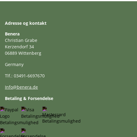
Adresse og kontakt
Benera
Christian Grabe
Kerzendorf 34
06889 Wittenberg
Germany
Tlf.: 03491-6697670
Info@benera.de
Betaling & Forsendelse