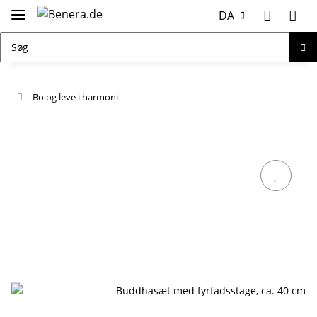
DA
Bo og leve i harmoni