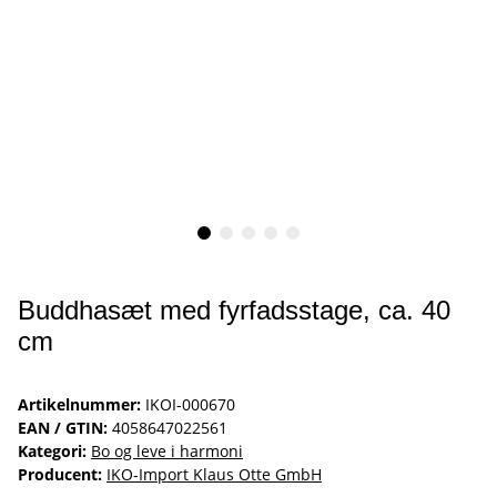
Buddhasæt med fyrfadsstage, ca. 40
cm
Artikelnummer:
IKOI-000670
EAN / GTIN:
4058647022561
Kategori:
Bo og leve i harmoni
Producent:
IKO-Import Klaus Otte GmbH