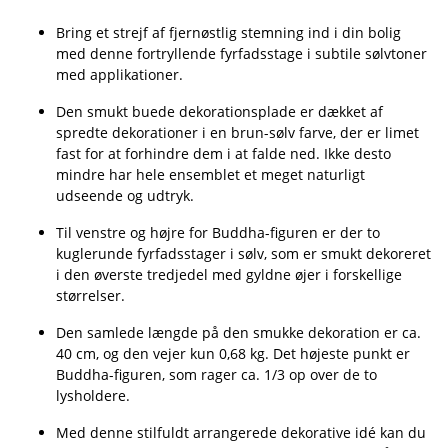
Bring et strejf af fjernøstlig stemning ind i din bolig
med denne fortryllende fyrfadsstage i subtile sølvtoner
med applikationer.
Den smukt buede dekorationsplade er dækket af
spredte dekorationer i en brun-sølv farve, der er limet
fast for at forhindre dem i at falde ned. Ikke desto
mindre har hele ensemblet et meget naturligt
udseende og udtryk.
Til venstre og højre for Buddha-figuren er der to
kuglerunde fyrfadsstager i sølv, som er smukt dekoreret
i den øverste tredjedel med gyldne øjer i forskellige
størrelser.
Den samlede længde på den smukke dekoration er ca.
40 cm, og den vejer kun 0,68 kg. Det højeste punkt er
Buddha-figuren, som rager ca. 1/3 op over de to
lysholdere.
Med denne stilfuldt arrangerede dekorative idé kan du