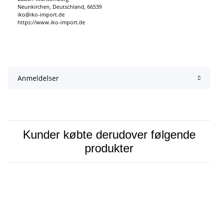
Neunkirchen, Deutschland, 66539
iko@iko-import.de
https://www.iko-import.de
Anmeldelser
Kunder købte derudover følgende
produkter