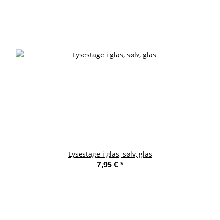
Lysestage i glas, sølv, glas
7,95 €
*