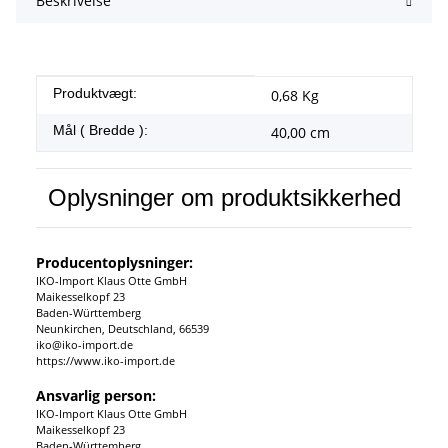
Beskrivelse
#productDetails.itemInformation#
#productDetails.itemValue#
Produktvægt:
0,68
Kg
Mål ( Bredde ):
40,00 cm
Oplysninger om produktsikkerhed
Producentoplysninger:
IKO-Import Klaus Otte GmbH
Maikesselkopf 23
Baden-Württemberg
Neunkirchen, Deutschland, 66539
iko@iko-import.de
https://www.iko-import.de
Ansvarlig person:
IKO-Import Klaus Otte GmbH
Maikesselkopf 23
Baden-Württemberg