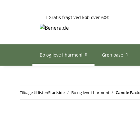
Gratis fragt ved køb over 60€
Bo og leve i harmoni
Grøn oase
Tilbage til listen
Startside
Bo og leve i harmoni
Candle Fact