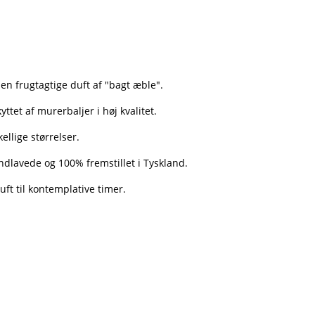
n frugtagtige duft af "bagt æble".
ttet af murerbaljer i høj kvalitet.
ellige størrelser.
dlavede og 100% fremstillet i Tyskland.
uft til kontemplative timer.