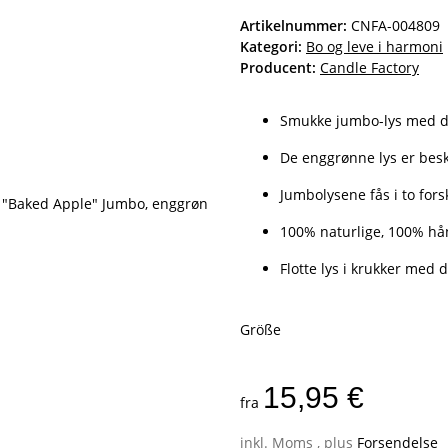
Artikelnummer:
CNFA-004809
Kategori:
Bo og leve i harmoni
Producent:
Candle Factory
Smukke jumbo-lys med de
De enggrønne lys er besky
Jumbolysene fås i to forsk
100% naturlige, 100% hån
Flotte lys i krukker med d
Größe
15,95 €
fra
inkl. Moms , plus
Forsendelse