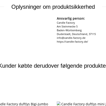
Oplysninger om produktsikkerhed
Ansvarlig person:
Candle Factory
Am Steinmecke 5
Baden-Württemberg
Duderstadt, Deutschland, 37115
info@candle-factory.de
https://candle-factory.de/
Kunder købte derudover følgende produkte