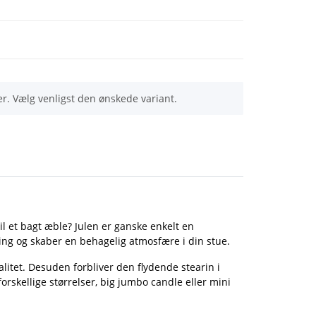
er. Vælg venligst den ønskede variant.
il et bagt æble? Julen er ganske enkelt en
ing og skaber en behagelig atmosfære i din stue.
litet. Desuden forbliver den flydende stearin i
orskellige størrelser, big jumbo candle eller mini