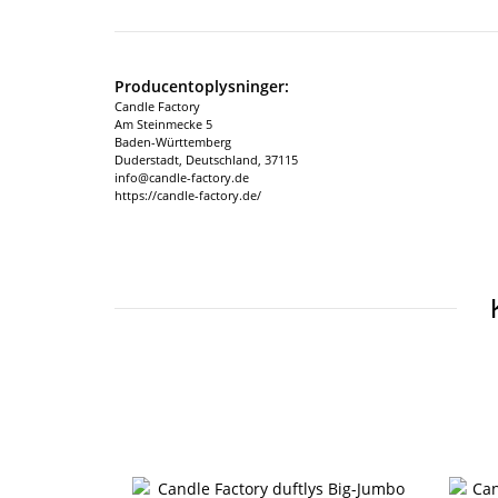
Producentoplysninger:
Candle Factory
Am Steinmecke 5
Baden-Württemberg
Duderstadt, Deutschland, 37115
info@candle-factory.de
https://candle-factory.de/