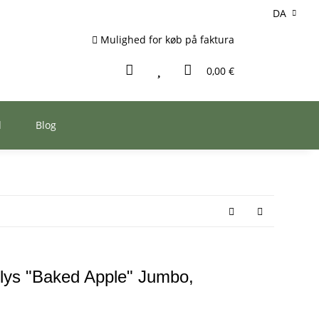
DA
Mulighed for køb på faktura
0,00 €
d
Blog
tlys "Baked Apple" Jumbo,