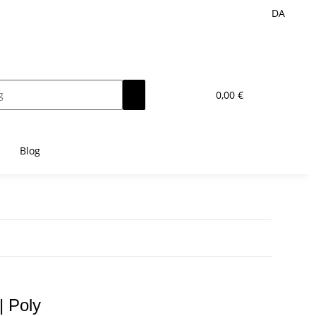
DA
0,00 €
Blog
| Poly