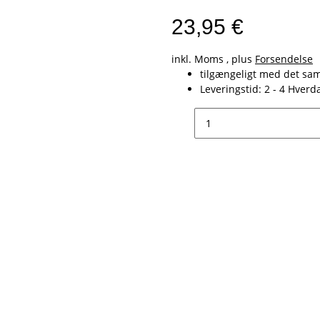
23,95 €
inkl. Moms , plus
Forsendelse
tilgængeligt med det s
Leveringstid:
2 - 4 Hver