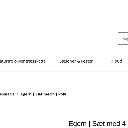
aturtro oliventræsskatte
Sæsoner & Fester
Tilbud
eparadis
Egern | Sæt med 4 | Poly
Egern | Sæt med 4 