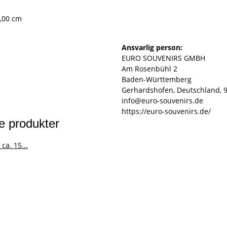
1,00 cm
Ansvarlig person:
EURO SOUVENIRS GMBH
Am Rosenbühl 2
Baden-Württemberg
Gerhardshofen, Deutschland, 
info@euro-souvenirs.de
https://euro-souvenirs.de/
e produkter