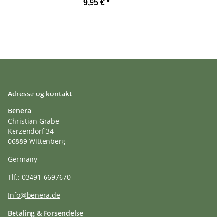
9,95 €
*
Adresse og kontakt
Benera
Christian Grabe
Kerzendorf 34
06889 Wittenberg
Germany
Tlf.: 03491-6697670
Info@benera.de
Betaling & Forsendelse