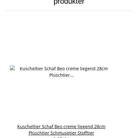
produkter
Kuscheltier Schaf Beo creme liegend 28cm
Plüschtier Schmusetier Stofftier