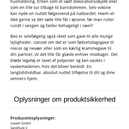
husholdning. Enten som et sødt dekorationsobjekt eller
som en lille tur tilbage til barndommen. Selv voksne
kan nyde en nuttet følgesvend på natbordet. Hvem vil
ikke gerne se det søde lille får i øjnene, før man ruller
rundt i sengen og falder behageligt i søvn?
Beo er selvfølgelig også ideel som gave til alle mulige
lejligheder. Uanset om det er som fødselsdagsgave til
niecer og nevøer eller som en kærlig krammegave til
din partner, vil det lille får glæde enhver modtager. Det
bløde legetøj er lavet af polyester og kan vaskes i
vaskemaskinen, hvis det bliver beskidt. En
langtidsholdbar, absolut nuttet tilføjelse til dit og dine
venners hjem.
Oplysninger om produktsikkerhed
Producentoplysninger:
inware GmbH
Sandhute 2