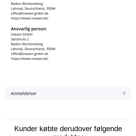
Baden-Württemberg
Lahntal, Deutschland, 35094
office@inware-gmbh.de
https://www.inware.de/
Ansvarlig person:
inware GmbH
Sandhute 2
Baden-Württemberg
Lahntal, Deutschland, 35094
office@inware-gmbh.de
https://www.inware.de/
Anmeldelser
Kunder købte derudover følgende