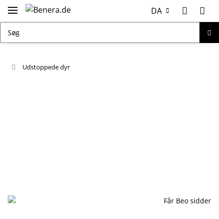
DA
Udstoppede dyr