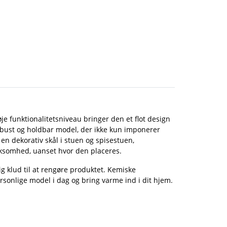
je funktionalitetsniveau bringer den et flot design
obust og holdbar model, der ikke kun imponerer
m en dekorativ skål i stuen og spisestuen,
rksomhed, uanset hvor den placeres.
ig klud til at rengøre produktet. Kemiske
ersonlige model i dag og bring varme ind i dit hjem.