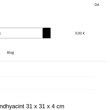
DA
0,00 €
Blog
vandhyacint 31 x 31 x 4 cm