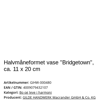
Halvmåneformet vase "Bridgetown",
ca. 11 x 20 cm
Artikelnummer:
GIHW-000480
EAN / GTIN:
4009079432107
Kategori:
Bo og leve i harmoni
Producent:
GILDE HANDWERK Macrander GmbH & Co. KG