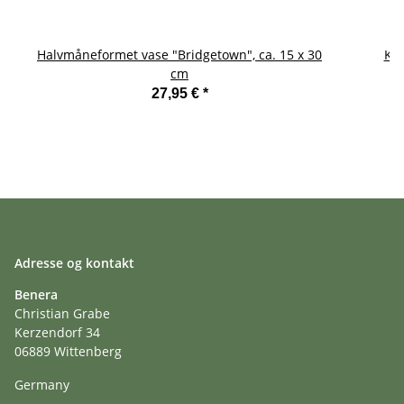
Halvmåneformet vase "Bridgetown", ca. 15 x 30
Ker
cm
27,95 €
*
Adresse og kontakt
Benera
Christian Grabe
Kerzendorf 34
06889 Wittenberg
Germany