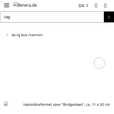
DA
Bo og leve i harmoni