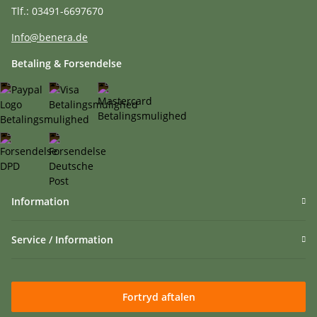
Tlf.: 03491-6697670
Info@benera.de
Betaling & Forsendelse
Information
Service / Information
Fortryd aftalen