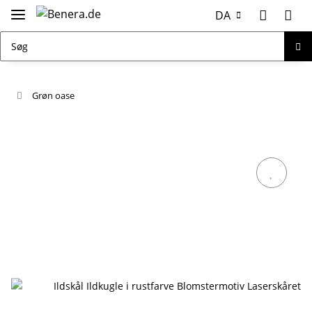
DA
Grøn oase