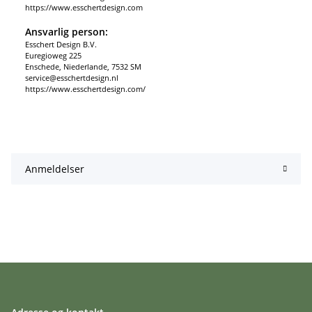
https://www.esschertdesign.com
Ansvarlig person:
Esschert Design B.V.
Euregioweg 225
Enschede, Niederlande, 7532 SM
service@esschertdesign.nl
https://www.esschertdesign.com/
Anmeldelser