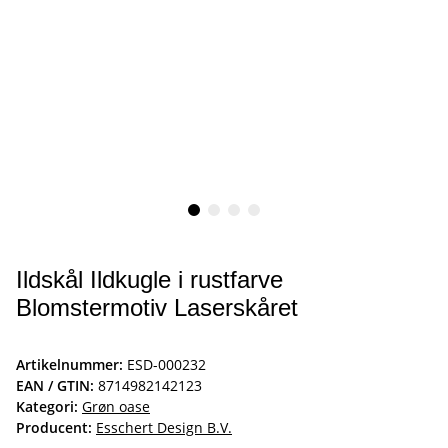
Ildskål Ildkugle i rustfarve
Blomstermotiv Laserskåret
Artikelnummer:
ESD-000232
EAN / GTIN:
8714982142123
Kategori:
Grøn oase
Producent:
Esschert Design B.V.