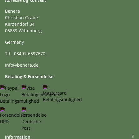
Adresse og kontakt
Benera
Christian Grabe
Kerzendorf 34
06889 Wittenberg
Germany
Tlf.: 03491-6697670
Info@benera.de
Betaling & Forsendelse
Information