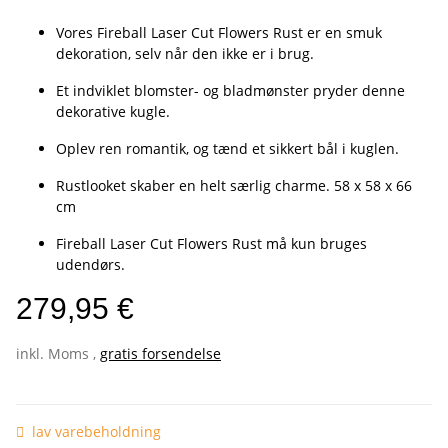
Vores Fireball Laser Cut Flowers Rust er en smuk
dekoration, selv når den ikke er i brug.
Et indviklet blomster- og bladmønster pryder denne
dekorative kugle.
Oplev ren romantik, og tænd et sikkert bål i kuglen.
Rustlooket skaber en helt særlig charme. 58 x 58 x 66
cm
Fireball Laser Cut Flowers Rust må kun bruges
udendørs.
279,95 €
inkl. Moms ,
gratis forsendelse
lav varebeholdning