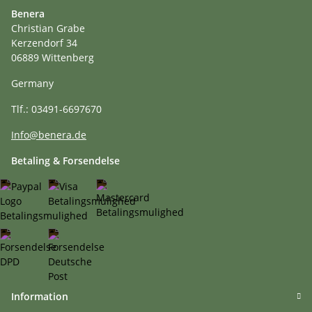
Benera
Christian Grabe
Kerzendorf 34
06889 Wittenberg
Germany
Tlf.: 03491-6697670
Info@benera.de
Betaling & Forsendelse
Information