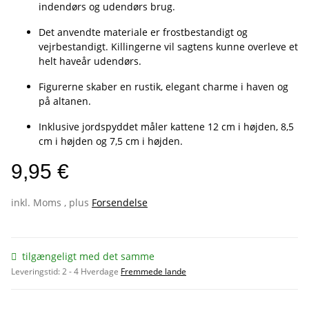
indendørs og udendørs brug.
Det anvendte materiale er frostbestandigt og
vejrbestandigt. Killingerne vil sagtens kunne overleve et
helt haveår udendørs.
Figurerne skaber en rustik, elegant charme i haven og
på altanen.
Inklusive jordspyddet måler kattene 12 cm i højden, 8,5
cm i højden og 7,5 cm i højden.
9,95 €
inkl. Moms , plus
Forsendelse
tilgængeligt med det samme
Leveringstid:
2 - 4 Hverdage
Fremmede lande