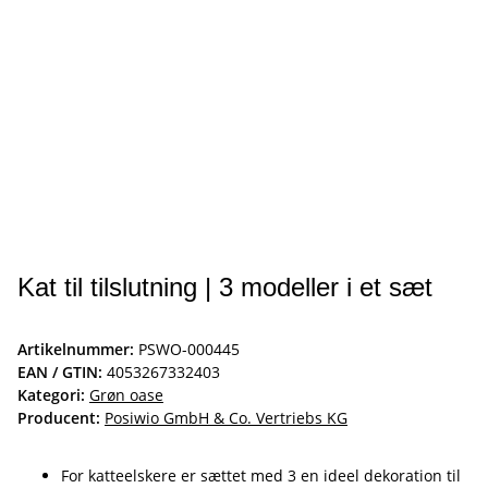
Kat til tilslutning | 3 modeller i et sæt
Artikelnummer:
PSWO-000445
EAN / GTIN:
4053267332403
Kategori:
Grøn oase
Producent:
Posiwio GmbH & Co. Vertriebs KG
For katteelskere er sættet med 3 en ideel dekoration til