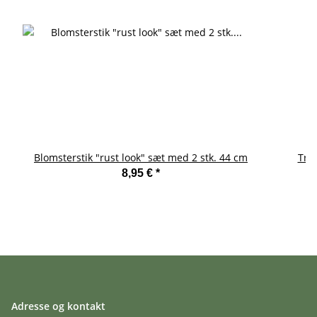
Blomsterstik "rust look" sæt med 2 stk. 44 cm
Træ
8,95 €
*
Adresse og kontakt