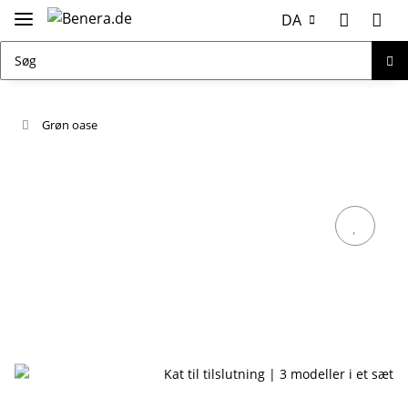
DA
Grøn oase