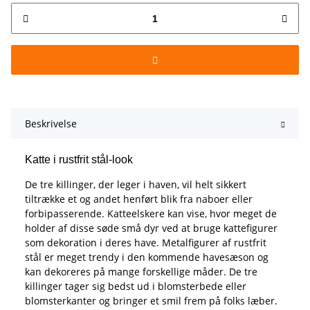
Beskrivelse
Katte i rustfrit stål-look
De tre killinger, der leger i haven, vil helt sikkert
tiltrække et og andet henført blik fra naboer eller
forbipasserende. Katteelskere kan vise, hvor meget de
holder af disse søde små dyr ved at bruge kattefigurer
som dekoration i deres have. Metalfigurer af rustfrit
stål er meget trendy i den kommende havesæson og
kan dekoreres på mange forskellige måder. De tre
killinger tager sig bedst ud i blomsterbede eller
blomsterkanter og bringer et smil frem på folks læber.