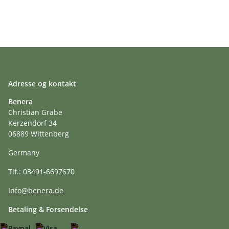
Adresse og kontakt
Benera
Christian Grabe
Kerzendorf 34
06889 Wittenberg
Germany
Tlf.: 03491-6697670
Info@benera.de
Betaling & Forsendelse