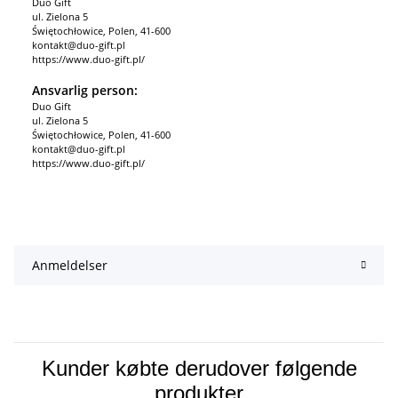
Duo Gift
ul. Zielona 5
Świętochłowice, Polen, 41-600
kontakt@duo-gift.pl
https://www.duo-gift.pl/
Ansvarlig person:
Duo Gift
ul. Zielona 5
Świętochłowice, Polen, 41-600
kontakt@duo-gift.pl
https://www.duo-gift.pl/
Anmeldelser
Kunder købte derudover følgende
produkter