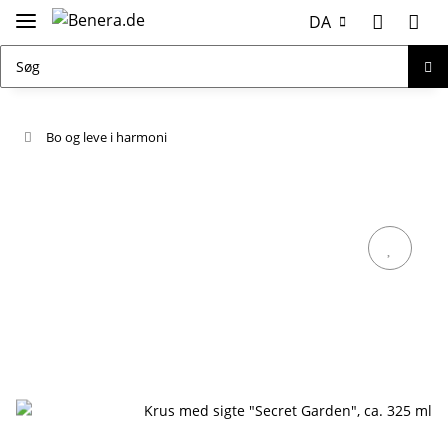
DA
Bo og leve i harmoni