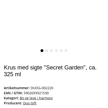
Krus med sigte "Secret Garden", ca.
325 ml
Artikelnummer:
DUOG-002220
EAN / GTIN:
5902693921530
Kategori:
Bo og leve i harmoni
Producent:
Duo Gift