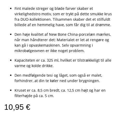
Fint malede streger og bløde farver skaber et
virkelighedstro motiv, som er trykt på dette smukke krus
fra DUO-kollektionen. Tilsammen skaber det et stilfuldt
billede af en hemmelig have, som får dig til at drømme.
Den høje kvalitet af New Bone China-porcelæn mærkes,
når man håndterer det: Materialet er let at rengøre og
kan gå i opvaskemaskinen. Selv opvarmning i
mikrobølgeovnen er ikke noget problem.
Kapaciteten er ca. 325 ml, hvilket er tilstrækkeligt til alle
varme og kolde drikke.
Den medfølgende tesi og låget, som også er malet,
forhindrer, at din te køler ned under brygningen.
Kruset er ca. 8,5 cm bredt, ca. 12,5 cm højt og har en
filterhøjde på ca. 5 cm.
10,95 €