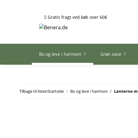
Gratis fragt ved køb over 60€
Bo og leve i harmoni
Grøn oase
Tilbage til listen
Startside
Bo og leve i harmoni
Lanterne me