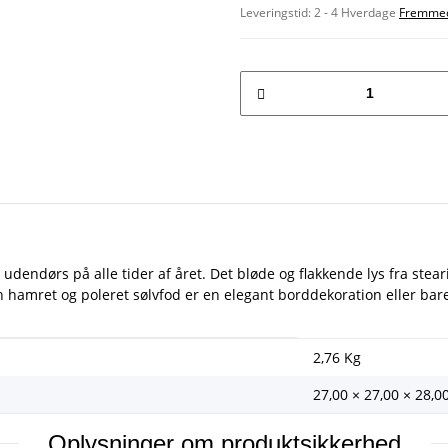
Leveringstid:
2 - 4 Hverdage
Fremmed
udendørs på alle tider af året. Det bløde og flakkende lys fra stear
hamret og poleret sølvfod er en elegant borddekoration eller bare
2,76
Kg
27,00 × 27,00 × 28,0
Oplysninger om produktsikkerhed