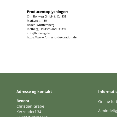
Producentoplysninger:
Chr. Bollweg GmbH & Co. KG
Markenstr. 130
Baden-Württemberg
Rietberg, Deutschland, 33397
info@bollweg.de
https://www.formano-dekoration.de
Adresse og kontakt
Informati
Benera
Online for
Christian Grabe
Almindelig
Kerzendorf 34