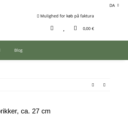
DA
Mulighed for køb på faktura
0,00 €
d
Blog
rikker, ca. 27 cm