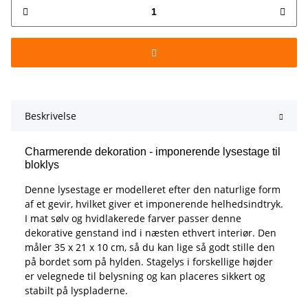
Beskrivelse
Charmerende dekoration - imponerende lysestage til
bloklys
Denne lysestage er modelleret efter den naturlige form
af et gevir, hvilket giver et imponerende helhedsindtryk.
I mat sølv og hvidlakerede farver passer denne
dekorative genstand ind i næsten ethvert interiør. Den
måler 35 x 21 x 10 cm, så du kan lige så godt stille den
på bordet som på hylden. Stagelys i forskellige højder
er velegnede til belysning og kan placeres sikkert og
stabilt på lyspladerne.