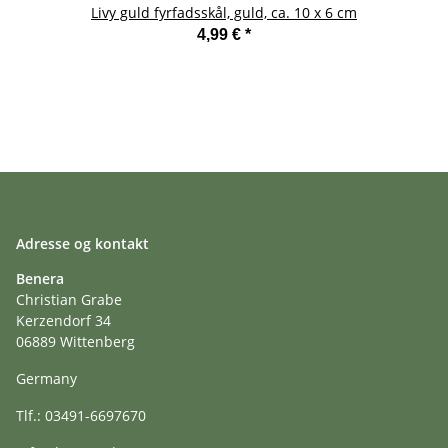
Livy guld fyrfadsskål, guld, ca. 10 x 6 cm
4,99 €
*
Adresse og kontakt
Benera
Christian Grabe
Kerzendorf 34
06889 Wittenberg
Germany
Tlf.: 03491-6697670