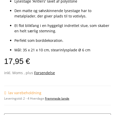
Lysestage 'Antlers' lavet af polystone
Den matte og sølvskinnende lysestage har to
metalplader, der giver plads til to votivlys.
Et flot blikfang i en hyggeligt indrettet stue, som skaber
en helt særlig stemning.
Perfekt som borddekoration.
Mål: 35 x 21 x 10 cm, stearinlysplade Ø 6 cm
17,95 €
inkl. Moms , plus
Forsendelse
lav varebeholdning
Leveringstid:
2 - 4 Hverdage
Fremmede lande