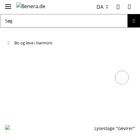
DA
Bo og leve i harmoni