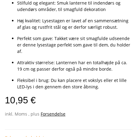
Stilfuld og elegant: Smuk lanterne til indendørs og
udendørs områder, til smagfuld dekoration
Høj kvalitet: Lysestagen er lavet af en sammensætning
af glas og rustfrit stål og er derfor særligt robust.
Perfekt som gave: Takket være sit smagfulde udseende
er denne lysestage perfekt som gave til dem, du holder
af.
Attraktiv størrelse: Lanternen har en totalhøjde på ca.
19 cm og passer derfor også på mindre borde.
Fleksibel i brug: Du kan placere et vokslys eller et lille
LED-lys i den gennem den store åbning.
10,95 €
inkl. Moms , plus
Forsendelse