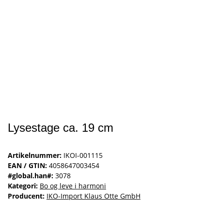
Lysestage ca. 19 cm
Artikelnummer:
IKOI-001115
EAN / GTIN:
4058647003454
#global.han#:
3078
Kategori:
Bo og leve i harmoni
Producent:
IKO-Import Klaus Otte GmbH