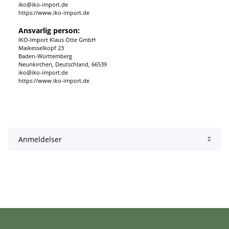
iko@iko-import.de
https://www.iko-import.de
Ansvarlig person:
IKO-Import Klaus Otte GmbH
Maikesselkopf 23
Baden-Württemberg
Neunkirchen, Deutschland, 66539
iko@iko-import.de
https://www.iko-import.de
Anmeldelser