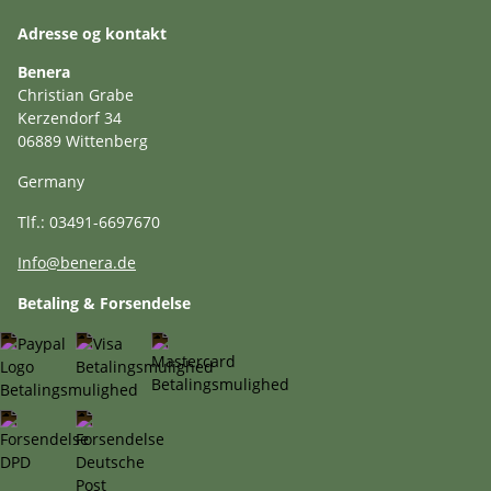
Adresse og kontakt
Benera
Christian Grabe
Kerzendorf 34
06889 Wittenberg
Germany
Tlf.: 03491-6697670
Info@benera.de
Betaling & Forsendelse