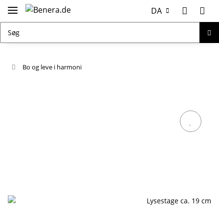
DA
Bo og leve i harmoni