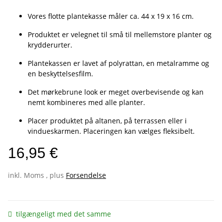
Vores flotte plantekasse måler ca. 44 x 19 x 16 cm.
Produktet er velegnet til små til mellemstore planter og
krydderurter.
Plantekassen er lavet af polyrattan, en metalramme og
en beskyttelsesfilm.
Det mørkebrune look er meget overbevisende og kan
nemt kombineres med alle planter.
Placer produktet på altanen, på terrassen eller i
vindueskarmen. Placeringen kan vælges fleksibelt.
16,95 €
inkl. Moms , plus
Forsendelse
tilgængeligt med det samme