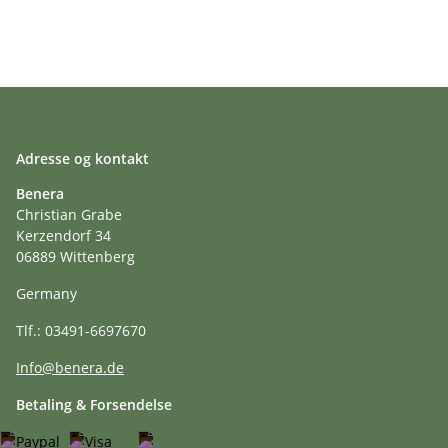
Adresse og kontakt
Benera
Christian Grabe
Kerzendorf 34
06889 Wittenberg
Germany
Tlf.: 03491-6697670
Info@benera.de
Betaling & Forsendelse