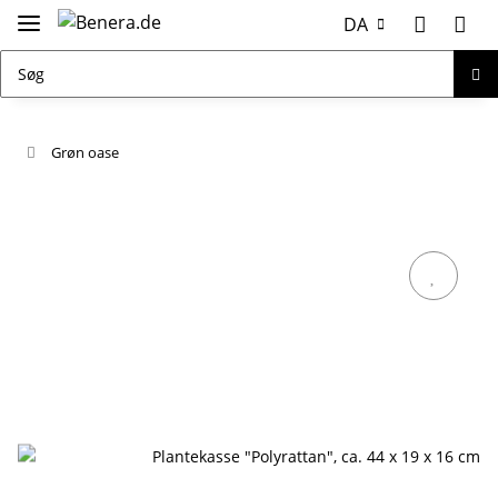
DA
Grøn oase