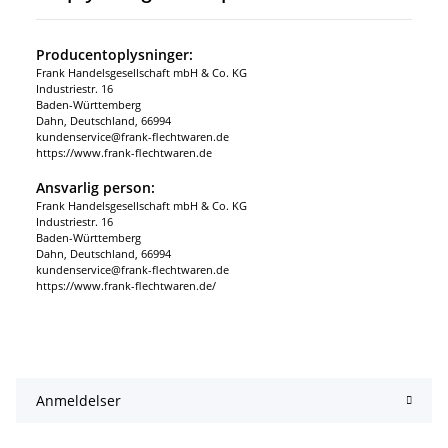
Producentoplysninger:
Frank Handelsgesellschaft mbH & Co. KG
Industriestr. 16
Baden-Württemberg
Dahn, Deutschland, 66994
kundenservice@frank-flechtwaren.de
https://www.frank-flechtwaren.de
Ansvarlig person:
Frank Handelsgesellschaft mbH & Co. KG
Industriestr. 16
Baden-Württemberg
Dahn, Deutschland, 66994
kundenservice@frank-flechtwaren.de
https://www.frank-flechtwaren.de/
Anmeldelser