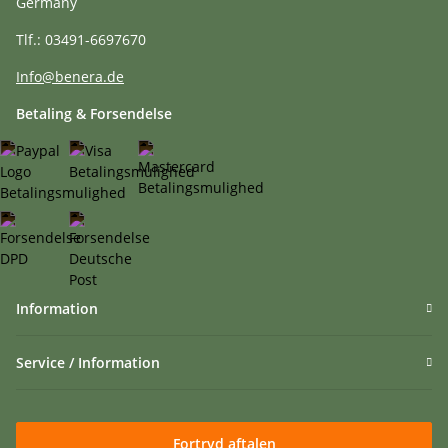
Germany
Tlf.: 03491-6697670
Info@benera.de
Betaling & Forsendelse
Information
Service / Information
Fortryd aftalen