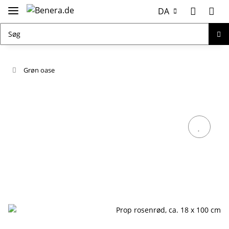
DA
Grøn oase