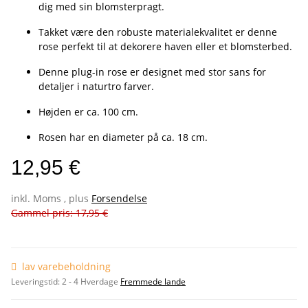
dig med sin blomsterpragt.
Takket være den robuste materialekvalitet er denne
rose perfekt til at dekorere haven eller et blomsterbed.
Denne plug-in rose er designet med stor sans for
detaljer i naturtro farver.
Højden er ca. 100 cm.
Rosen har en diameter på ca. 18 cm.
12,95 €
inkl. Moms , plus
Forsendelse
Gammel pris: 17,95 €
lav varebeholdning
Leveringstid:
2 - 4 Hverdage
Fremmede lande