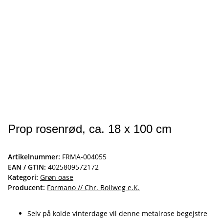
Prop rosenrød, ca. 18 x 100 cm
Artikelnummer:
FRMA-004055
EAN / GTIN:
4025809572172
Kategori:
Grøn oase
Producent:
Formano // Chr. Bollweg e.K.
Selv på kolde vinterdage vil denne metalrose begejstre