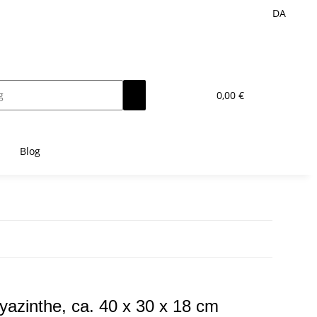
DA
0,00 €
Blog
azinthe, ca. 40 x 30 x 18 cm