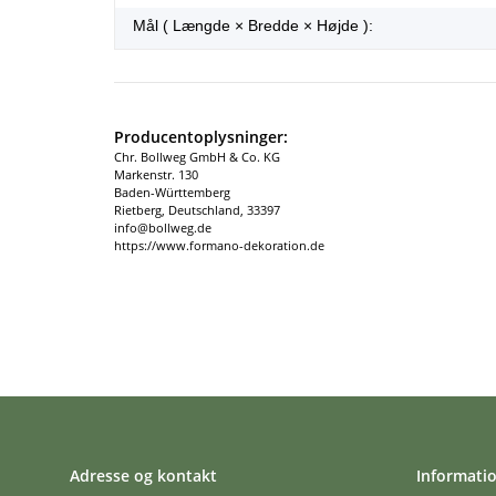
Mål ( Længde × Bredde × Højde ):
Producentoplysninger:
Chr. Bollweg GmbH & Co. KG
Markenstr. 130
Baden-Württemberg
Rietberg, Deutschland, 33397
info@bollweg.de
https://www.formano-dekoration.de
Adresse og kontakt
Informati