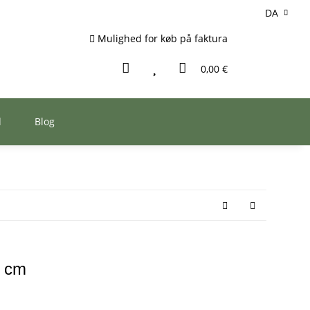
DA
Mulighed for køb på faktura
0,00 €
d
Blog
3 cm