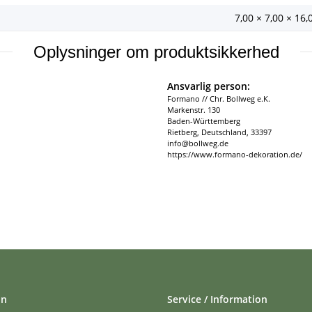
7,00 × 7,00 × 16
Oplysninger om produktsikkerhed
Ansvarlig person:
Formano // Chr. Bollweg e.K.
Markenstr. 130
Baden-Württemberg
Rietberg, Deutschland, 33397
info@bollweg.de
https://www.formano-dekoration.de/
on
Service / Information