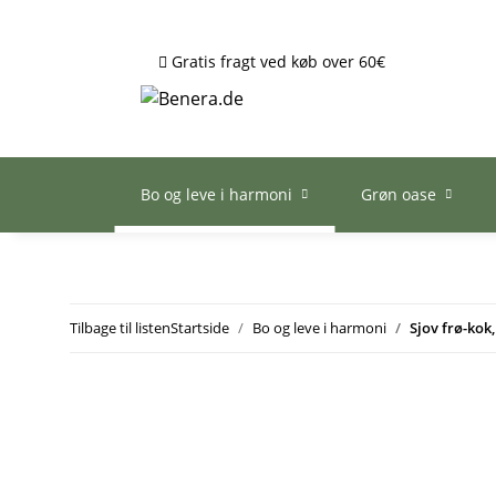
Gratis fragt ved køb over 60€
Bo og leve i harmoni
Grøn oase
Tilbage til listen
Startside
Bo og leve i harmoni
Sjov frø-kok,