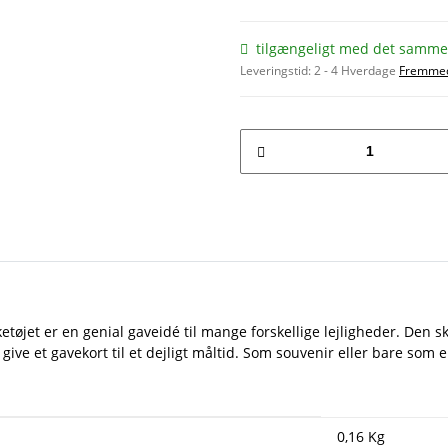
tilgængeligt med det samme
Leveringstid:
2 - 4 Hverdage
Fremmed
tøjet er en genial gaveidé til mange forskellige lejligheder. Den s
e et gavekort til et dejligt måltid. Som souvenir eller bare som en s
0,16
Kg