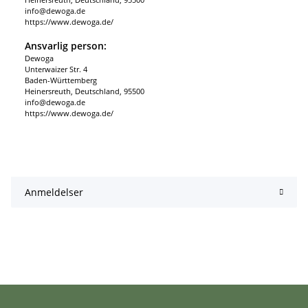
info@dewoga.de
https://www.dewoga.de/
Ansvarlig person:
Dewoga
Unterwaizer Str. 4
Baden-Württemberg
Heinersreuth, Deutschland, 95500
info@dewoga.de
https://www.dewoga.de/
Anmeldelser