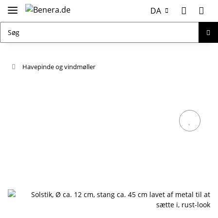
DA
Havepinde og vindmøller