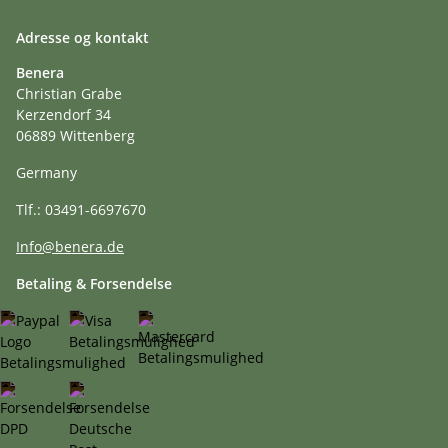
Adresse og kontakt
Benera
Christian Grabe
Kerzendorf 34
06889 Wittenberg
Germany
Tlf.: 03491-6697670
Info@benera.de
Betaling & Forsendelse