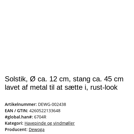
Solstik, Ø ca. 12 cm, stang ca. 45 cm
lavet af metal til at sætte i, rust-look
Artikelnummer:
DEWG-002438
EAN / GTIN:
4260522133648
#global.han#:
6704R
Kategori:
Havepinde og vindmøller
Producent:
Dewoga