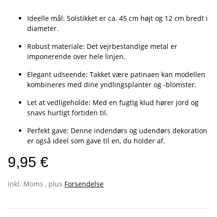
Ideelle mål: Solstikket er ca. 45 cm højt og 12 cm bredt i
diameter.
Robust materiale: Det vejrbestandige metal er
imponerende over hele linjen.
Elegant udseende: Takket være patinaen kan modellen
kombineres med dine yndlingsplanter og -blomster.
Let at vedligeholde: Med en fugtig klud hører jord og
snavs hurtigt fortiden til.
Perfekt gave: Denne indendørs og udendørs dekoration
er også ideel som gave til en, du holder af.
9,95 €
inkl. Moms , plus
Forsendelse