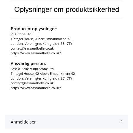
Oplysninger om produktsikkerhed
Producentoplysninger:
RJB Stone Ltd
Tintagel House, Albert Embankment 92
London, Vereinigtes Königreich, SE1 7TY
contact@sassandbelle.co.uk
https://www.sassandbelle.co.uk/
Ansvarlig person:
Sass & Belle // RJB Stone Ltd
Tintagel House, 92 Albert Embankment 92
London, Vereinigtes Königreich, SE1 7TY
contact@sassandbelle.co.uk
https://www.sassandbelle.co.uk/
Anmeldelser