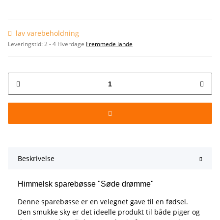
lav varebeholdning
Leveringstid:
2 - 4 Hverdage
Fremmede lande
Beskrivelse
Himmelsk sparebøsse "Søde drømme"
Denne sparebøsse er en velegnet gave til en fødsel.
Den smukke sky er det ideelle produkt til både piger og