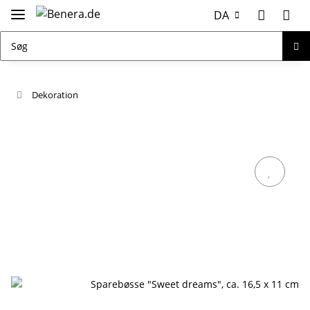
DA
Dekoration