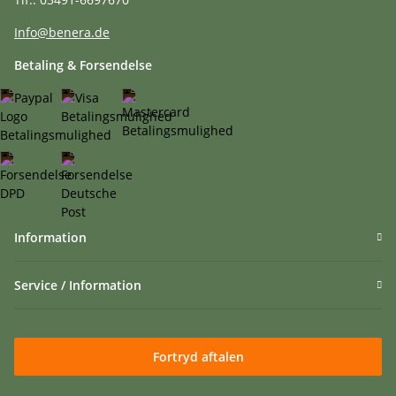
Info@benera.de
Betaling & Forsendelse
Information
Service / Information
Fortryd aftalen