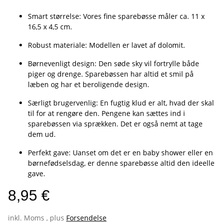
Smart størrelse: Vores fine sparebøsse måler ca. 11 x
16,5 x 4,5 cm.
Robust materiale: Modellen er lavet af dolomit.
Børnevenligt design: Den søde sky vil fortrylle både
piger og drenge. Sparebøssen har altid et smil på
læben og har et beroligende design.
Særligt brugervenlig: En fugtig klud er alt, hvad der skal
til for at rengøre den. Pengene kan sættes ind i
sparebøssen via sprækken. Det er også nemt at tage
dem ud.
Perfekt gave: Uanset om det er en baby shower eller en
børnefødselsdag, er denne sparebøsse altid den ideelle
gave.
8,95 €
inkl. Moms , plus
Forsendelse