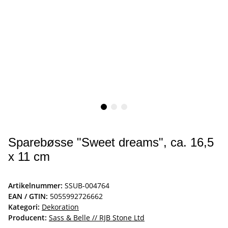
Sparebøsse "Sweet dreams", ca. 16,5
x 11 cm
Artikelnummer:
SSUB-004764
EAN / GTIN:
5055992726662
Kategori:
Dekoration
Producent:
Sass & Belle // RJB Stone Ltd