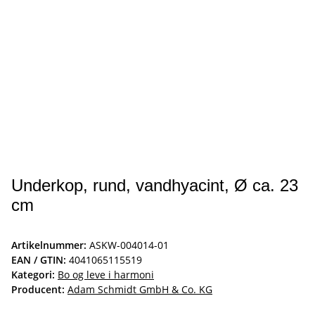
Underkop, rund, vandhyacint, Ø ca. 23
cm
Artikelnummer:
ASKW-004014-01
EAN / GTIN:
4041065115519
Kategori:
Bo og leve i harmoni
Producent:
Adam Schmidt GmbH & Co. KG