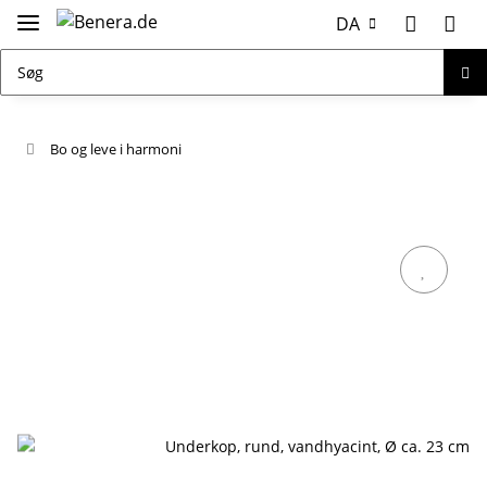
DA
Bo og leve i harmoni