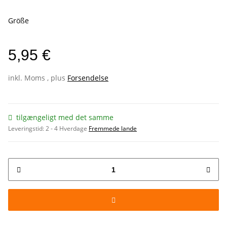
Größe
5,95 €
inkl. Moms , plus
Forsendelse
tilgængeligt med det samme
Leveringstid:
2 - 4 Hverdage
Fremmede lande