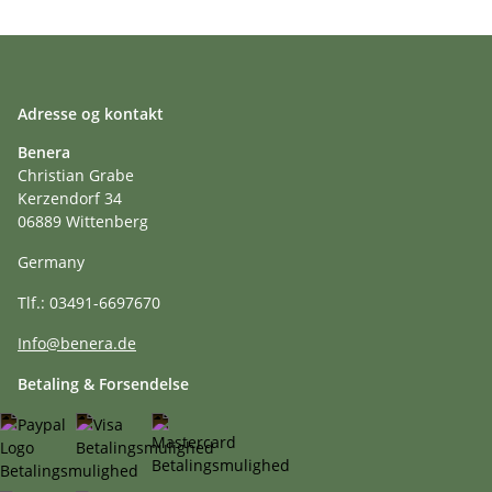
Adresse og kontakt
Benera
Christian Grabe
Kerzendorf 34
06889 Wittenberg
Germany
Tlf.: 03491-6697670
Info@benera.de
Betaling & Forsendelse