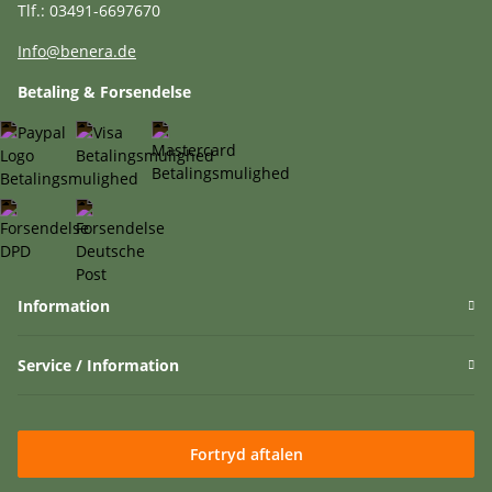
Tlf.: 03491-6697670
Info@benera.de
Betaling & Forsendelse
Information
Service / Information
Fortryd aftalen