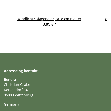
Windlicht "Diagonale", ca. 8 cm Blätter
Win
3,95 €
*
Adresse og kontakt
Benera
Christian Grabe
Kerzendorf 34
06889 Wittenberg
Germany