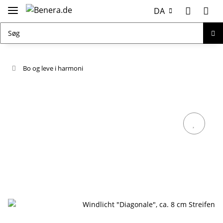
DA
Bo og leve i harmoni