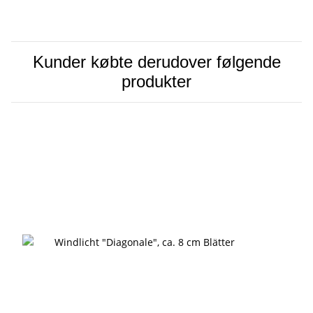
Kunder købte derudover følgende
produkter