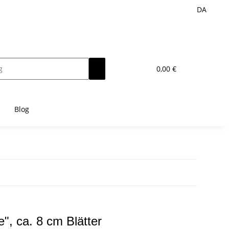
DA
0,00 €
Blog
e", ca. 8 cm Blätter