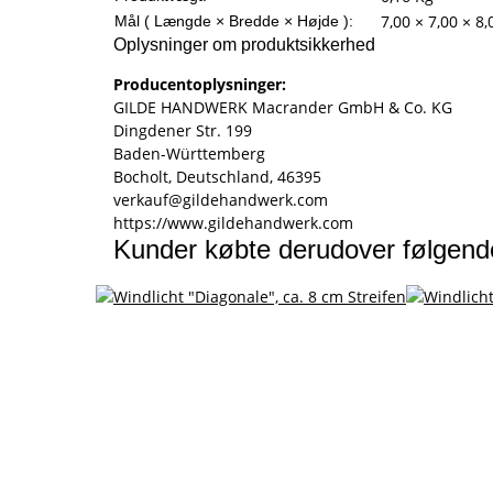
7,00 × 7,00 × 8
Mål ( Længde × Bredde × Højde ):
Oplysninger om produktsikkerhed
Producentoplysninger:
GILDE HANDWERK Macrander GmbH & Co. KG
Dingdener Str. 199
Baden-Württemberg
Bocholt, Deutschland, 46395
verkauf@gildehandwerk.com
https://www.gildehandwerk.com
Kunder købte derudover følgend