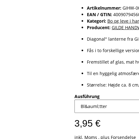
Artikelnummer:
GIHW-0
EAN / GTIN:
4009079456
Kategori:
Bo og leve i h
Producent:
GILDE HAND
Diagonal" lanterne fra G
Fås i to forskellige versi
Fremstillet af glas, mat
Til en hyggelig atmosfær
Størrelse: Højde ca. 8 cm
Ausführung
3,95 €
inkl. Moms , plus
Forsendelse