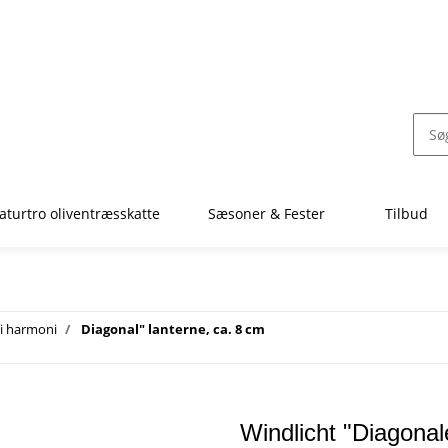
aturtro oliventræsskatte
Sæsoner & Fester
Tilbud
 i harmoni
Diagonal" lanterne, ca. 8 cm
Windlicht "Diagonal