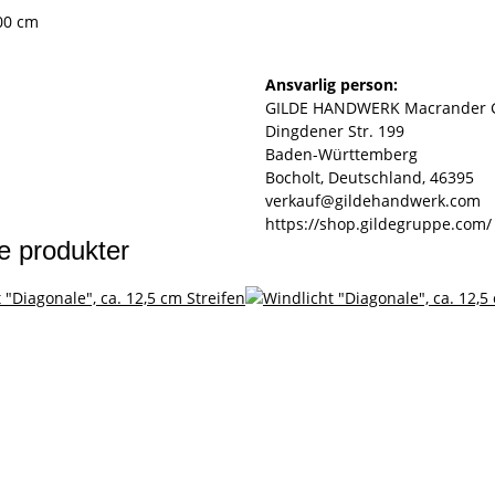
,00 cm
Ansvarlig person:
GILDE HANDWERK Macrander 
Dingdener Str. 199
Baden-Württemberg
Bocholt, Deutschland, 46395
verkauf@gildehandwerk.com
https://shop.gildegruppe.com/
e produkter